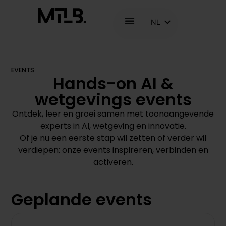
NL
FR
EN
EVENTS
Hands-on AI &
wetgevings events
Ontdek, leer en groei samen met toonaangevende
experts in AI, wetgeving en innovatie.
Of je nu een eerste stap wil zetten of verder wil
verdiepen: onze events inspireren, verbinden en
activeren.
Geplande events