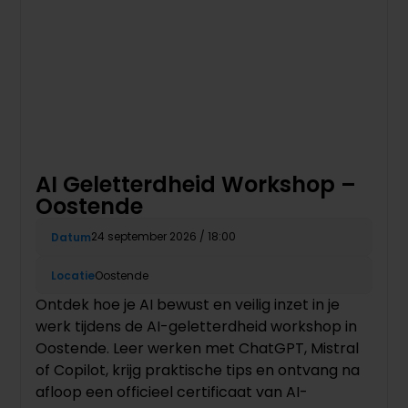
AI Geletterdheid Workshop –
Oostende
24 september 2026 / 18:00
Datum
Locatie
Oostende
Ontdek hoe je AI bewust en veilig inzet in je
werk tijdens de AI-geletterdheid workshop in
Oostende. Leer werken met ChatGPT, Mistral
of Copilot, krijg praktische tips en ontvang na
afloop een officieel certificaat van AI-