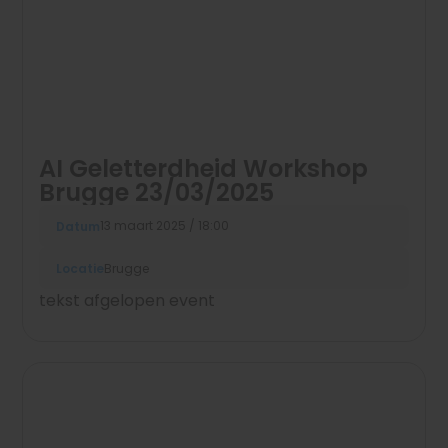
AI Geletterdheid Workshop
Brugge 23/03/2025
13 maart 2025 / 18:00
Datum
Locatie
Brugge
tekst afgelopen event