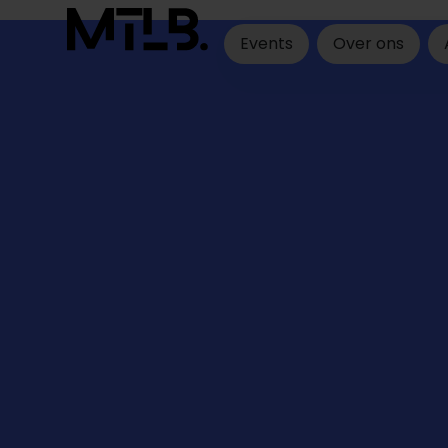
Events
Over ons