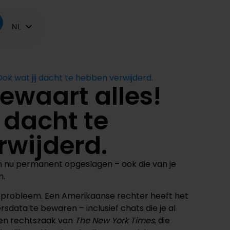
NL
FR
EN
ok wat jij dacht te hebben verwijderd.
ewaart alles!
j dacht te
rwijderd.
nu permanent opgeslagen – ook die van je
n.
n probleem. Een Amerikaanse rechter heeft het
ersdata te bewaren – inclusief chats die je al
een rechtszaak van
The New York Times
, die