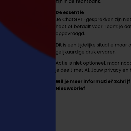
zijn in de rechtbank.
De essentie
Je ChatGPT-gesprekken zijn niet 
hebt of betaalt voor Team: je d
opgevraagd.
Dit is een tijdelijke situatie ma
gelijkaardige druk ervaren.
Actie is niet optioneel, maar n
je deelt met AI. Jouw privacy en 
Wil je meer informatie? Schrijf
Nieuwsbrief