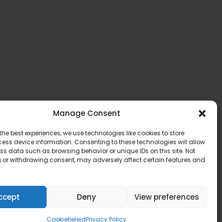
Manage Consent
the best experiences, we use technologies like cookies to store
ess device information. Consenting to these technologies will allow
ss data such as browsing behavior or unique IDs on this site. Not
 or withdrawing consent, may adversely affect certain features and
ccept
Deny
View preferences
Cookiebeleid
Privacy Policy