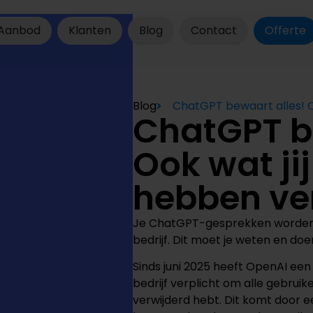
Aanbod
Klanten
Blog
Contact
Offerte
Blog
ChatGPT bewaart alles! O
ChatGPT b
Ook wat ji
hebben ve
Je ChatGPT-gesprekken worden 
bedrijf. Dit moet je weten en doe
Sinds juni 2025 heeft OpenAI ee
bedrijf verplicht om alle gebruik
verwijderd hebt. Dit komt door 