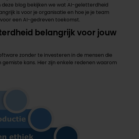
In deze blog bekijken we wat AI-geletterdheid
grijk is voor je organisatie en hoe je je team
 voor een AI-gedreven toekomst.
erdheid belangrijk voor jouw
software zonder te investeren in de mensen die
n gemiste kans. Hier zijn enkele redenen waarom