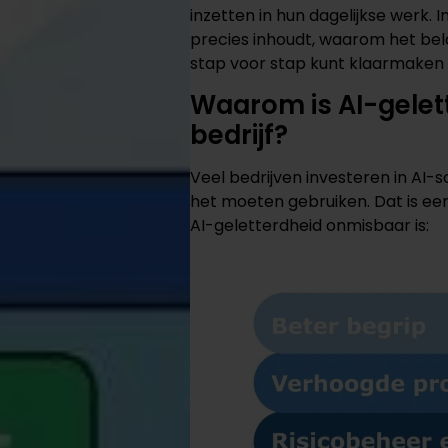
inzetten in hun dagelijkse werk. 
precies inhoudt, waarom het belan
stap voor stap kunt klaarmaken
Waarom is AI-gelett
bedrijf?
Veel bedrijven investeren in AI-
het moeten gebruiken. Dat is ee
AI-geletterdheid onmisbaar is: