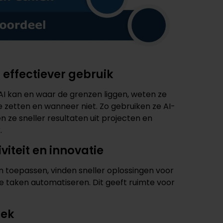
ot effectiever gebruik
I kan en waar de grenzen liggen, weten ze
te zetten en wanneer niet. Zo gebruiken ze AI-
n ze sneller resultaten uit projecten en
.
iteit en innovatie
n toepassen, vinden sneller oplossingen voor
 taken automatiseren. Dit geeft ruimte voor
iek