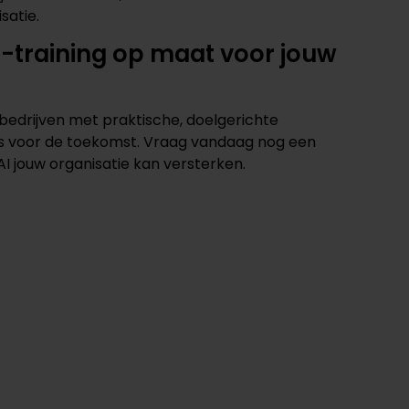
satie.
AI-training op maat voor jouw
edrijven met praktische, doelgerichte
is voor de toekomst.
Vraag vandaag nog een
I jouw organisatie kan versterken.