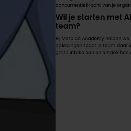
concurrentiekracht van je organi
Wil je starten met 
team?
Bij Metalab Academy helpen we b
opleidingen zodat je team klaar 
gratis intake
aan en ontdek hoe A