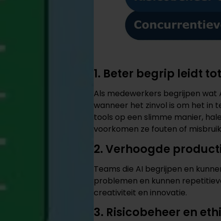
1. Beter begrip leidt t
Als medewerkers begrijpen wat A
wanneer het zinvol is om het in 
tools op een slimme manier, hale
voorkomen ze fouten of misbruik
2. Verhoogde productiv
Teams die AI begrijpen en kunne
problemen en kunnen repetitieve
creativiteit en innovatie.
3. Risicobeheer en eth