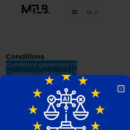
FR
NL
EN
Conditions
Conditions générales FR
Conditions générales ET
Conditions générales FR