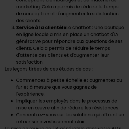
marketing. Cela a permis de réduire le temps
de conception et d'augmenter la satisfaction
des clients.
Service à la clientèle
Le chatbot : Une boutique
en ligne locale a mis en place un chatbot d'IA
générative pour répondre aux questions de ses
clients. Cela a permis de réduire le temps
d'attente des clients et d'augmenter leur
satisfaction.
Les leçons tirées de ces études de cas :
Commencez à petite échelle et augmentez au
fur et à mesure que vous gagnez de
l'expérience.
Impliquer les employés dans le processus de
mise en œuvre afin de réduire les résistances.
Concentrez-vous sur les solutions qui offrent un
retour sur investissement clair.
La mise en œuvre de l'IA générative dans votre PME