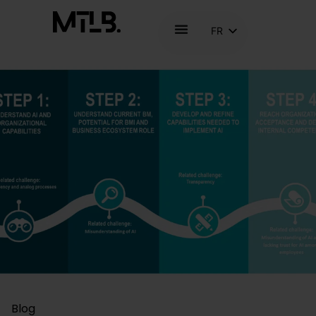
FR
NL
EN
Blog