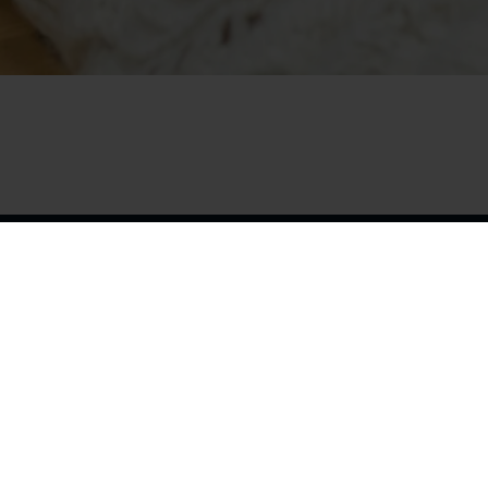
Info
A propos de nous
Blog
Contact