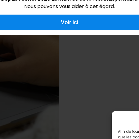
Nous pouvons vous aider à cet égard.
Voir ici
Afin de fou
que les coo