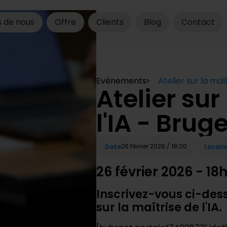
 de nous
Offre
Clients
Blog
Contact
Evénements
Atelier sur la maî
Atelier sur
l'IA - Brug
26 février 2026 / 18:00
Date
Locali
26 février 2026 - 18
Inscrivez-vous ci-dess
sur la maîtrise de l'IA.