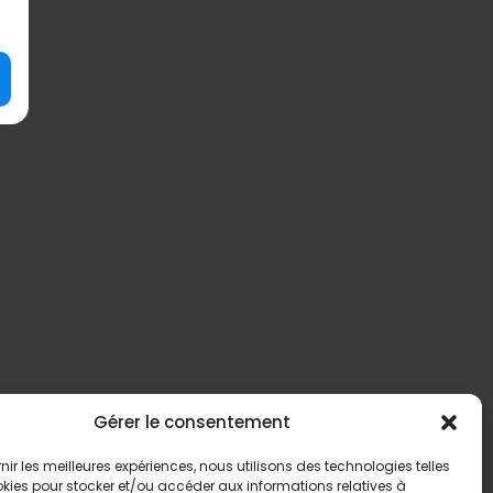
Gérer le consentement
rnir les meilleures expériences, nous utilisons des technologies telles
kies pour stocker et/ou accéder aux informations relatives à