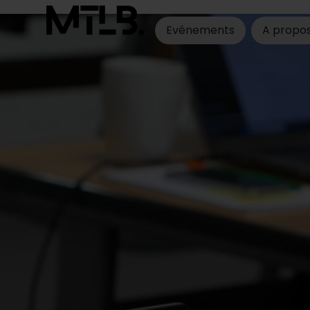
Evénements
A propos